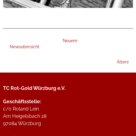
Neuere
Newsübersicht
Ältere
TC Rot-Gold Würzburg e.V.
Geschäftsstelle:
c/o Roland Lein
Am Heigelsbach 28
97084 Würzburg