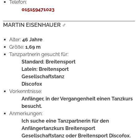
Telefon:
015159471023
MARTIN EISENHAUER
♂
Alter:
46
Jahre
Größe:
1,69 m
Tanzpartnerin gesucht für:
Standard: Breitensport
Latein: Breitensport
Gesellschaftstanz
Discofox
Vorkenntnisse:
Anfänger, in der Vergangenheit einen Tanzkurs
besucht.
Anmerkungen:
Ich suche eine Tanzpartnerin für den
Anfängertanzkurs Breitensport
Gesellschaftstanz oder Breitensport Discofox.