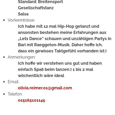
Standard: Breitensport
Gesellschaftstanz
Salsa
Vorkenntnisse:
Ich habe mit 12 mal Hip-Hop getanzt und
ansonsten bestehen meine Erfahrungen aus
„Lets Dance“ schauen und unzähligen Partys in
Bari mit Raeggeton-Musik. Daher hoffe ich,
dass ein gewisses Taktgefühl vorhanden ist:)
Anmerkungen:
Ich hoffe wir verstehen uns gut und haben
einfach Spaß beim tanzen:) 1 bis 2 mal
wöchentlich wäre ideal
Email:
olivia.reimer.01@gmail.com
Telefon:
015165101145