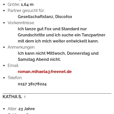
Größe:
1,64 m
Partner gesucht für:
Gesellschaftstanz, Discofox
Vorkenntnisse:
Ich tanze gut Fox und Standard nur
Grundschritte und ich suche ein Tanzpartner
mit dem ich mich weiter entwickelt kann.
Anmerkungen:
Ich kann nicht Mittwoch, Donnerstag und
Samstag Abend nicht.
Email:
roman.mihaela@freenet.de
Telefon:
0157 38178224
KATHA S. ♀
Alter:
23 Jahre