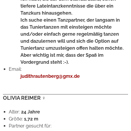
tiefere Lateintanzkenntnisse die über ein
Tanzkurs hinausgehen.
Ich suche einen Tanzpartner, der langsam in
das Tuniertanzen mit einsteigen möchte
und/oder einfach gerne regelmäßig tanzen
und dazulernen will und sich die Option auf
Tuniertanz umzusteigen offen halten möchte.
Aber wichtig ist mir, dass der Spaß im
Vordergrund steht :-).
Email:
judithrautenberg@gmx.de
OLIVIA REIMER ♀
Alter:
24 Jahre
Größe:
1,72 m
Partner gesucht für: