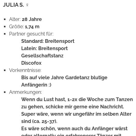
JULIA S. ♀
Alter:
28 Jahre
Größe:
1,74 m
Partner gesucht für:
Standard: Breitensport
Latein: Breitensport
Gesellschaftstanz
Discofox
Vorkenntnisse:
Bis auf viele Jahre Gardetanz blutige
Anfängerin :)
Anmerkungen:
Wenn du Lust hast, 1-2x die Woche zum Tanzen
zu gehen, schicke mir gerne eine Nachricht.
Super wäre, wenn wir ungefähr im selben Alter
sind (ca. 25-37).
Es wäre schön, wenn auch du Anfänger wärst
oder alternativ ein erfahrenerer Tänzer mit