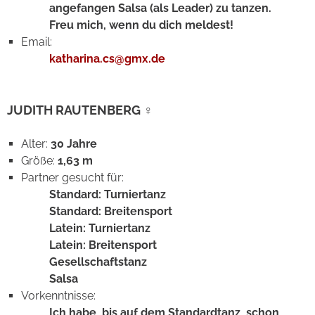
angefangen Salsa (als Leader) zu tanzen.
Freu mich, wenn du dich meldest!
Email:
katharina.cs@gmx.de
JUDITH RAUTENBERG ♀
Alter:
30 Jahre
Größe:
1,63 m
Partner gesucht für:
Standard: Turniertanz
Standard: Breitensport
Latein: Turniertanz
Latein: Breitensport
Gesellschaftstanz
Salsa
Vorkenntnisse:
Ich habe, bis auf dem Standardtanz, schon