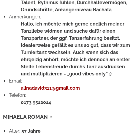
Talent, Rythmus fühlen, Durchhaltevermögen,
Grundschritte, Anfängerniveau Bachata
Anmerkungen:
Hallo, ich möchte mich gerne endlich meiner
Tanzliebe widmen und suche dafür einen
Tanzpartner, der ggf. Tanzerfahrung besitzt.
Idealerweise gefällt es uns so gut, dass wir zum
Turniertanz wechseln. Auch wenn sich das
ehrgeizig anhört, möchte ich dennoch an erster
Stelle Lebensfreude durchs Tanz ausdrücken
und multiplizieren - „good vibes only“ :)
Email:
alinadavid311@gmail.com
Telefon:
0173 9512014
MIHAELA ROMAN ♀
Alter:
57 Jahre