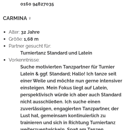
0160 94827035
CARMINA ♀
Alter:
32 Jahre
Größe:
1,68 m
Partner gesucht für:
Turniertanz Standard und Latein
Vorkenntnisse:
Suche motivierten Tanzpartner für Turnier
Latein & ggf. Standard; Hallo! Ich tanze seit
einer Weile und möchte nun gerne intensiver
einsteigen. Mein Fokus liegt auf Latein,
perspektivisch würde ich aber auch Standard
nicht ausschließen. Ich suche einen
zuverlässigen, engagierten Tanzpartner, der
Lust hat, gemeinsam kontinuierlich zu
trainieren und sich in Richtung Turniertanz
weiterzuentwickeln. Spaß am Tanzen,