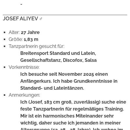
-
JOSEF ALIYEV
♂
Alter:
27 Jahre
Größe:
1,83 m
Tanzpartnerin gesucht für:
Breitensport Standard und Latein,
Gesellschaftstanz, Discofox, Salsa
Vorkenntnisse:
Ich besuche seit November 2025 einen
Anfängerkurs. Ich habe Grundkenntnisse in
Standard- und Lateintänzen.
Anmerkungen:
Ich (Josef, 183 cm groß, zuverlässig) suche eine
feste Tanzpartnerin für regelmäßiges Training.
Mir ist ein harmonisches Miteinander sehr
wichtig, daher suche ich jemanden in meiner
Altersgruppe (ca. 28 - 38 Jahre). Ich wohne im