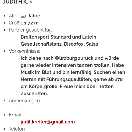
JUDITH K. ♀
Alter:
57 Jahre
Größe:
1,72 m
Partner gesucht für:
Breitensport Standard und Latein,
Gesellschaftstanz, Discofox, Salsa
Vorkenntnisse:
Ich ziehe nach Würzburg zurück und würde
gerne wieder intensiven tanzen wollen. Habe
Musik im Blut und bin lernfähig. Suchen einen
Herren mit Führungsqualitäten, gerne ab 178
cm Körpergröße. Freue mich über netten
Zuschriften.
Anmerkungen:
-
Email:
judit.kreiter@gmail.com
Telefon: