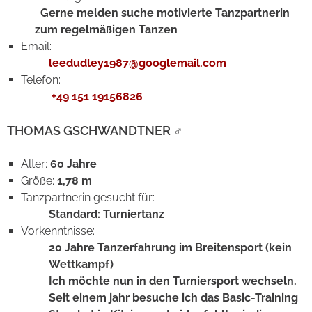
Gerne melden suche motivierte Tanzpartnerin
zum regelmäßigen Tanzen
Email:
leedudley1987@googlemail.com
Telefon:
+49 151 19156826
THOMAS GSCHWANDTNER
♂
Alter:
60 Jahre
Größe:
1,78 m
Tanzpartnerin gesucht für:
Standard: Turniertanz
Vorkenntnisse:
20 Jahre Tanzerfahrung im Breitensport (kein
Wettkampf)
Ich möchte nun in den Turniersport wechseln.
Seit einem jahr besuche ich das Basic-Training