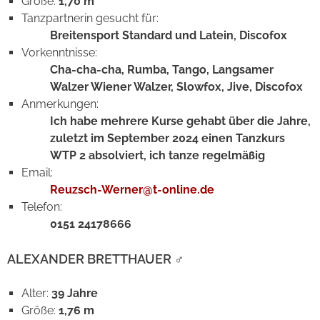
Größe:
1,70 m
Tanzpartnerin gesucht für:
Breitensport Standard und Latein, Discofox
Vorkenntnisse:
Cha-cha-cha, Rumba, Tango, Langsamer
Walzer Wiener Walzer, Slowfox, Jive, Discofox
Anmerkungen:
Ich habe mehrere Kurse gehabt über die Jahre,
zuletzt im September 2024 einen Tanzkurs
WTP 2 absolviert, ich tanze regelmäßig
Email:
Reuzsch-Werner@t-online.de
Telefon:
0151 24178666
ALEXANDER BRETTHAUER
♂
Alter:
39 Jahre
Größe:
1,76 m