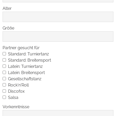
Alter
Größe
Partner gesucht für
Standard: Turniertanz
Standard: Breitensport
Latein: Turniertanz
Latein: Breitensport
Gesellschaftstanz
Rock'n'Roll
Discofox
Salsa
Vorkenntnisse