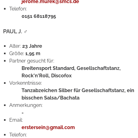
jerome.murek@smcs.de
Telefon:
0151 68118795
PAUL J.
♂
Alter:
23 Jahre
Größe:
1,95 m
Partner gesucht für:
Breitensport Standard, Gesellschaftstanz,
Rock'n'Roll, Discofox
Vorkenntnisse:
Tanzabzeichen Silber für Gesellschaftstanz, ein
bisschen Salsa/Bachata
Anmerkungen:
-
Email:
erstersein@gmail.com
Telefon: