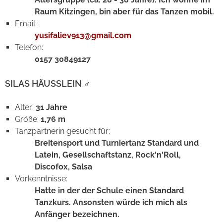
Raum Kitzingen, bin aber für das Tanzen mobil.
Email:
yusifaliev913@gmail.com
Telefon:
0157 30849127
SILAS HÄUSSLEIN
♂
Alter:
31 Jahre
Größe:
1,76 m
Tanzpartnerin gesucht für:
Breitensport und Turniertanz Standard und
Latein, Gesellschaftstanz, Rock'n'Roll,
Discofox, Salsa
Vorkenntnisse:
Hatte in der der Schule einen Standard
Tanzkurs. Ansonsten würde ich mich als
Anfänger bezeichnen.