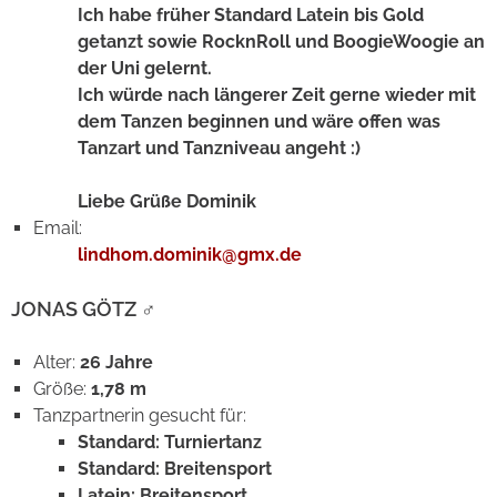
Ich habe früher Standard Latein bis Gold
getanzt sowie RocknRoll und BoogieWoogie an
der Uni gelernt.
Ich würde nach längerer Zeit gerne wieder mit
dem Tanzen beginnen und wäre offen was
Tanzart und Tanzniveau angeht :)
Liebe Grüße Dominik
Email:
lindhom.dominik@gmx.de
JONAS GÖTZ
♂
Alter:
26 Jahre
Größe:
1,78 m
Tanzpartnerin gesucht für:
Standard: Turniertanz
Standard: Breitensport
Latein: Breitensport