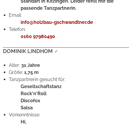
Standart in Kitzingen. Leider fehlt mir die
passende Tanzpartnerin.
Email:
i
nfo@holzbau-gschwandtner.de
Telefon:
0160 97980490
DOMINIK LINDHOM
♂
Alter:
31 Jahre
Größe:
1,75 m
Tanzpartnerin gesucht für:
Gesellschaftstanz
Rock'n'Roll
Discofox
Salsa
Vorkenntnisse:
Hi,