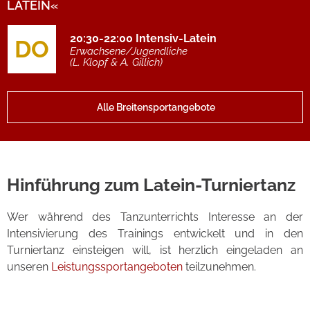
LATEIN«
20:30-22:00
Intensiv-Latein
DO
Erwachsene/Jugendliche
(L. Klopf & A. Gillich)
Alle Breitensportangebote
Hinführung zum Latein-Turniertanz
Wer während des Tanzunterrichts Interesse an der
Intensivierung des Trainings entwickelt und in den
Turniertanz einsteigen will, ist herzlich eingeladen an
unseren
Leistungssportangeboten
teilzunehmen.