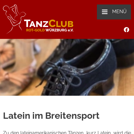
≡
MENÜ
Latein im Breitensport
Zu den lateinamerikanischen Tänzen, kurz Latein, wird die