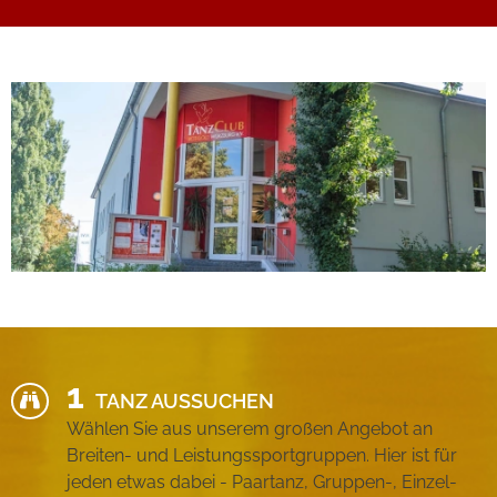
TANZ AUSSUCHEN
Wählen Sie aus unserem großen Angebot an
Breiten- und Leistungssportgruppen. Hier ist für
jeden etwas dabei - Paartanz, Gruppen-, Einzel-