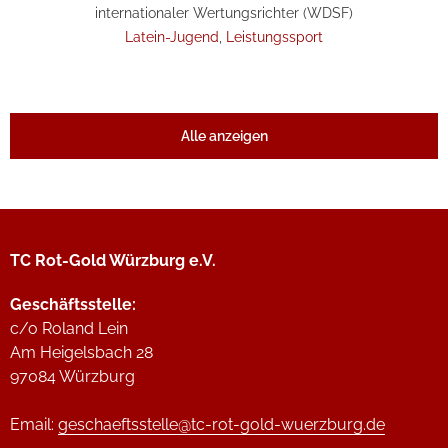
internationaler Wertungsrichter (WDSF)
Latein-Jugend
,
Leistungssport
Alle anzeigen
TC Rot-Gold Würzburg e.V.
Geschäftsstelle:
c/o Roland Lein
Am Heigelsbach 28
97084 Würzburg
Email:
geschaeftsstelle@tc-rot-gold-wuerzburg.de