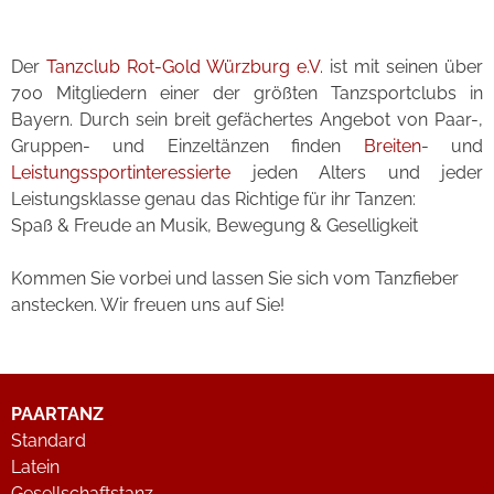
Der
Tanzclub Rot-Gold Würzburg e.V.
ist mit seinen über
700 Mitgliedern einer der größten Tanzsportclubs in
Bayern. Durch sein breit gefächertes Angebot von Paar-,
Gruppen- und Einzeltänzen finden
Breiten
- und
Leistungssportinteressierte
jeden Alters und jeder
Leistungsklasse genau das Richtige für ihr Tanzen:
Spaß & Freude an Musik, Bewegung & Geselligkeit
Kommen Sie vorbei und lassen Sie sich vom Tanzfieber
anstecken. Wir freuen uns auf Sie!
PAARTANZ
Standard
Latein
Gesellschaftstanz