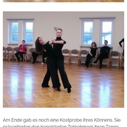
Am Ende gab es noch eine Kostprobe ihres Könnens. Sie
präsentierten den begeisterten Teilnehmern ihren Tango,