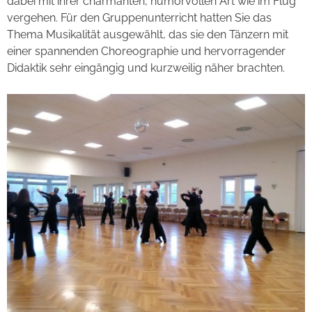
dabei mit ihrer charmanten, humorvollen Art wie im Flug
vergehen. Für den Gruppenunterricht hatten Sie das
Thema Musikalität ausgewählt, das sie den Tänzern mit
einer spannenden Choreographie und hervorragender
Didaktik sehr eingängig und kurzweilig näher brachten.