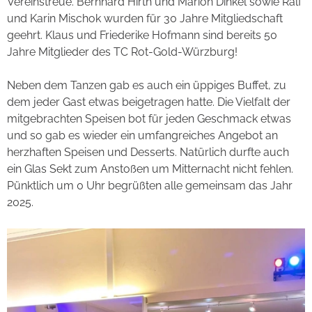
Vereinstreue. Bernhard Hirth und Marion Dinkel sowie Ralf
und Karin Mischok wurden für 30 Jahre Mitgliedschaft
geehrt. Klaus und Friederike Hofmann sind bereits 50
Jahre Mitglieder des TC Rot-Gold-Würzburg!
Neben dem Tanzen gab es auch ein üppiges Buffet, zu
dem jeder Gast etwas beigetragen hatte. Die Vielfalt der
mitgebrachten Speisen bot für jeden Geschmack etwas
und so gab es wieder ein umfangreiches Angebot an
herzhaften Speisen und Desserts. Natürlich durfte auch
ein Glas Sekt zum Anstoßen um Mitternacht nicht fehlen.
Pünktlich um 0 Uhr begrüßten alle gemeinsam das Jahr
2025.