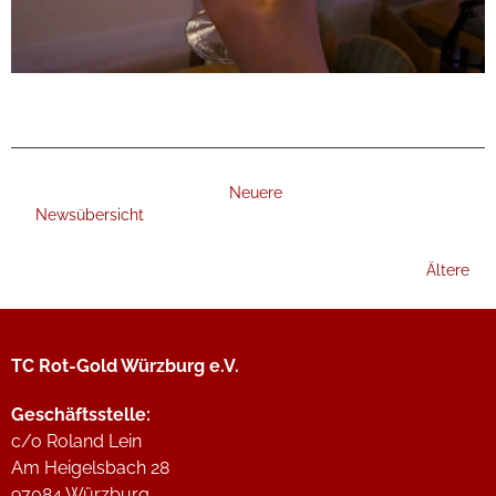
Neuere
Newsübersicht
Ältere
TC Rot-Gold Würzburg e.V.
Geschäftsstelle:
c/o Roland Lein
Am Heigelsbach 28
97084 Würzburg