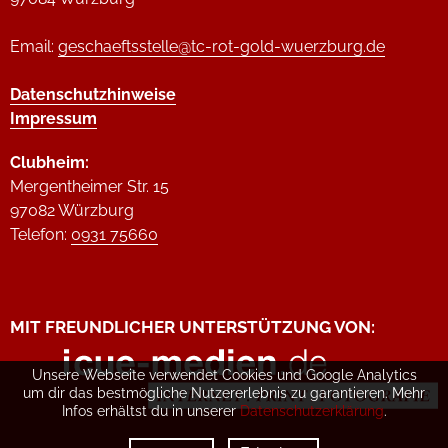
Email:
geschaeftsstelle@tc-rot-gold-wuerzburg.de
Datenschutzhinweise
Impressum
Clubheim:
Mergentheimer Str. 15
97082 Würzburg
Telefon:
0931 75660
MIT FREUNDLICHER UNTERSTÜTZUNG VON:
Unsere Webseite verwendet Cookies und Google Analytics
um dir das bestmögliche Nutzererlebnis zu garantieren. Mehr
Infos erhältst du in unserer
Datenschutzerklärung
.