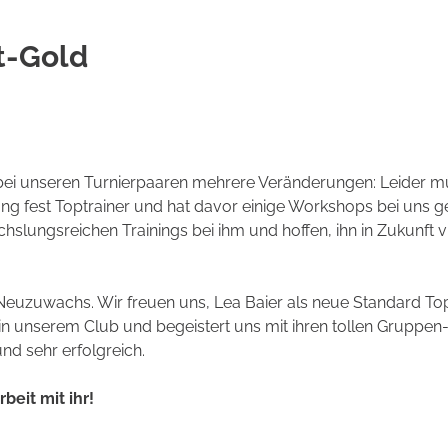
t-Gold
bei unseren Turnierpaaren mehrere Veränderungen: Leider m
ng fest Toptrainer und hat davor einige Workshops bei uns 
lungsreichen Trainings bei ihm und hoffen, ihn in Zukunft vi
Neuzuwachs. Wir freuen uns, Lea Baier als neue Standard Topt
 in unserem Club und begeistert uns mit ihren tollen Gruppen
nd sehr erfolgreich.
eit mit ihr!