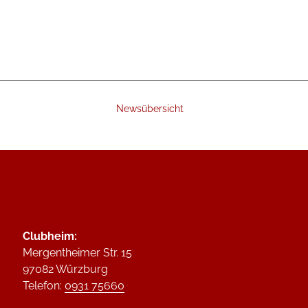
Newsübersicht
Clubheim:
Mergentheimer Str. 15
97082 Würzburg
Telefon:
0931 75660