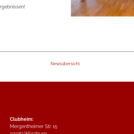
rgebnissen!
Newsübersicht
Clubheim:
Mergentheimer Str. 15
97082 Würzburg