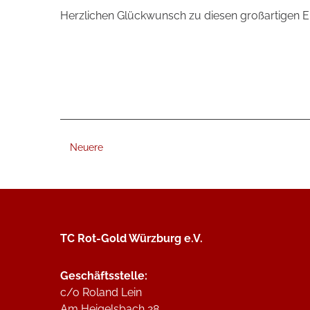
Herzlichen Glückwunsch zu diesen großartigen E
Neuere
TC Rot-Gold Würzburg e.V.
Geschäftsstelle:
c/o Roland Lein
Am Heigelsbach 28