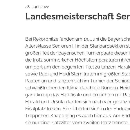
28. Juni 2022
Landesmeisterschaft Seni
Bei Rekordhitze fanden am 19. Juni die Bayerisch
Altersklasse Senioren III in der Standardsektion s
großen Teil der bayerischen Turnierpaare dieser 
die trotz sommerlicher Höchsttemperaturen ihre
um dort um den begehrten Titel zu tanzen. Hara
sowie Rudi und Heidi Stern traten im größten Star
Paaren an und tanzten sich im Turnier der Senior
schweißtreibenden Klima durch die Runden. Heid
ganz knapp das Halbfinale und erreichten mit Ra
Harald und Ursula durften sich nach vier getanz
Finalplatz freuen. Sie sicherten sich in der Endru
Treppchen. Knapp ging es auch hier aus. Am Ende
sie nur eine Platzziffer vom zweiten Platz trennte.