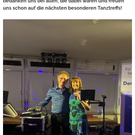
bedanken uns bei allen, die dabei waren und freuen
uns schon auf die nächsten besonderen Tanztreffs!