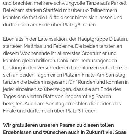
und brachten mehrere schwungvolle Tänze aufs Parkett.
Bei einem starken Startfeld mit über 60 Teilnehmern
konnten sie fast die Hälfte dieser hinter sich lassen und
durften sich am Ende über Platz 38 freuen.
Ebenfalls in der Lateinsektion, der Hauptgruppe D Latein,
starteten Matthias und Fabienne. Die beiden tanzten an
diesem Wochenende ihr allererstes Großturnier und
konnten gleich brillieren. Dank ihrer herausragenden
Leistung in den verschiedenen Lateintänzen sicherten sie
sich an beiden Tagen einen Platz im Finale. Am Samstag
tanzten die beiden insgesamt fünf Runden und konnten in
jeder einzelnen so überzeugen, dass sie am Ende des
Tages den vierten Platz von insgesamt 65 Paaren
belegten. Auch am Sonntag erreichten die beiden das
Finale und durften sich über Platz 6 freuen.
Wir gratulieren unseren Paaren zu diesen tollen
Ergebnissen und wünschen auch in Zukunft viel Spaß