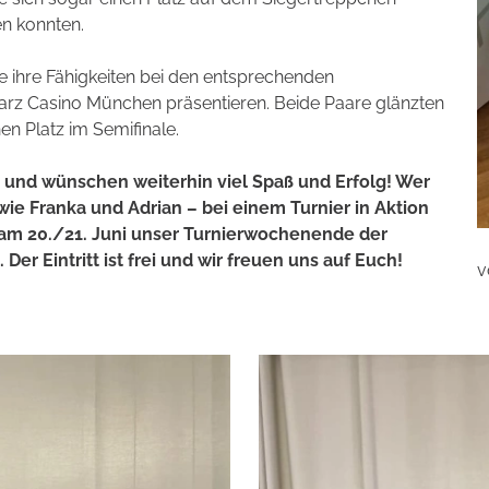
en konnten.
 ihre Fähigkeiten bei den entsprechenden
rz Casino München präsentieren. Beide Paare glänzten
nen Platz im Semifinale.
n und wünschen weiterhin viel Spaß und Erfolg! Wer
e Franka und Adrian – bei einem Turnier in Aktion
, am 20./21. Juni unser Turnierwochenende der
r Eintritt ist frei und wir freuen uns auf Euch!
v