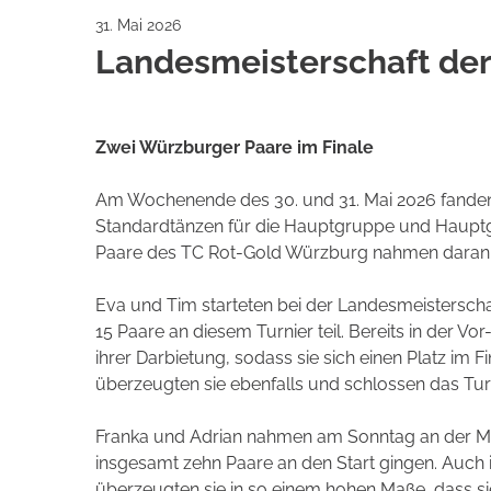
31. Mai 2026
Landesmeisterschaft der
Zwei Würzburger Paare im Finale
Am Wochenende des 30. und 31. Mai 2026 fanden 
Standardtänzen für die Hauptgruppe und Hauptgru
Paare des TC Rot-Gold Würzburg nahmen daran t
Eva und Tim starteten bei der Landesmeistersch
15 Paare an diesem Turnier teil. Bereits in der V
ihrer Darbietung, sodass sie sich einen Platz im Fi
überzeugten sie ebenfalls und schlossen das Turn
Franka und Adrian nahmen am Sonntag an der Meis
insgesamt zehn Paare an den Start gingen. Auch ih
überzeugten sie in so einem hohen Maße, dass si