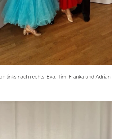
on links nach rechts: Eva, Tim, Franka und Adrian