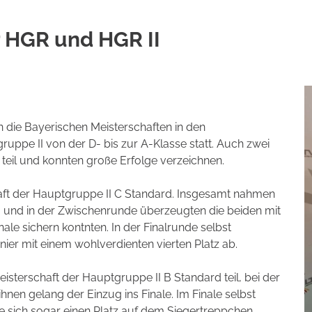
 HGR und HGR II
die Bayerischen Meisterschaften in den
ppe II von der D- bis zur A-Klasse statt. Auch zwei
eil und konnten große Erfolge verzeichnen.
aft der Hauptgruppe II C Standard. Insgesamt nahmen
or- und in der Zwischenrunde überzeugten die beiden mit
nale sichern kontnten. In der Finalrunde selbst
ier mit einem wohlverdienten vierten Platz ab.
terschaft der Hauptgruppe II B Standard teil, bei der
nen gelang der Einzug ins Finale. Im Finale selbst
e sich sogar einen Platz auf dem Siegertreppchen