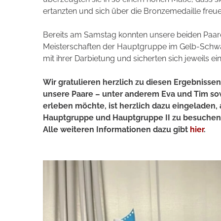
ertanzten und sich über die Bronzemedaille freu
Bereits am Samstag konnten unsere beiden Paare
Meisterschaften der Hauptgruppe im Gelb-Schwa
mit ihrer Darbietung und sicherten sich jeweils ei
Wir gratulieren herzlich zu diesen Ergebnisse
unsere Paare – unter anderem Eva und Tim sowi
erleben möchte, ist herzlich dazu eingeladen
Hauptgruppe und Hauptgruppe II zu besuchen. De
Alle weiteren Informationen dazu gibt
hier
.