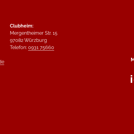
Clubheim:
Mergentheimer Str. 15
97082 Würzburg
Telefon:
0931 75660
M
de