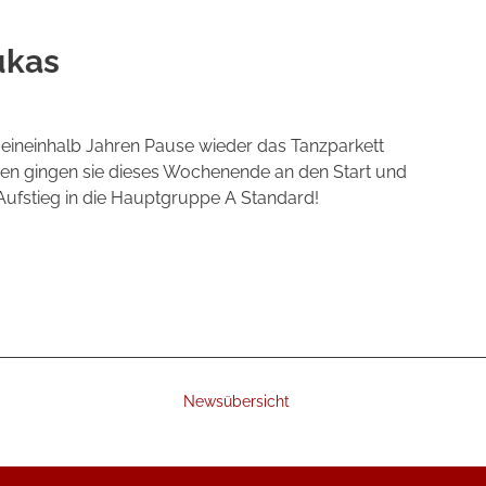
ukas
ineinhalb Jahren Pause wieder das Tanzparkett
ngen gingen sie dieses Wochenende an den Start und
 Aufstieg in die Hauptgruppe A Standard!
Newsübersicht