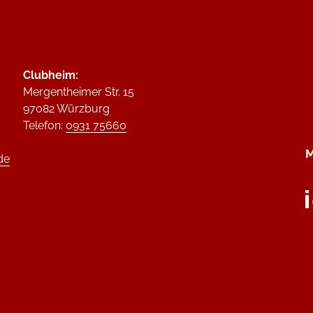
Clubheim:
Mergentheimer Str. 15
97082 Würzburg
Telefon:
0931 75660
M
de