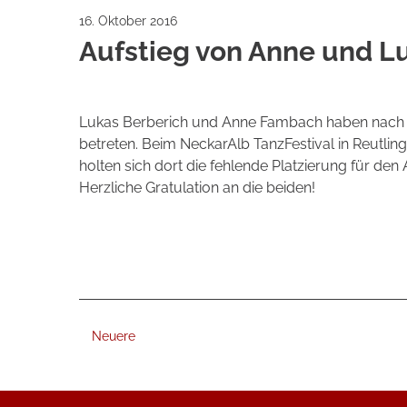
16. Oktober 2016
Aufstieg von Anne und L
Lukas Berberich und Anne Fambach haben nach e
betreten. Beim NeckarAlb TanzFestival in Reutli
holten sich dort die fehlende Platzierung für den
Herzliche Gratulation an die beiden!
Neuere