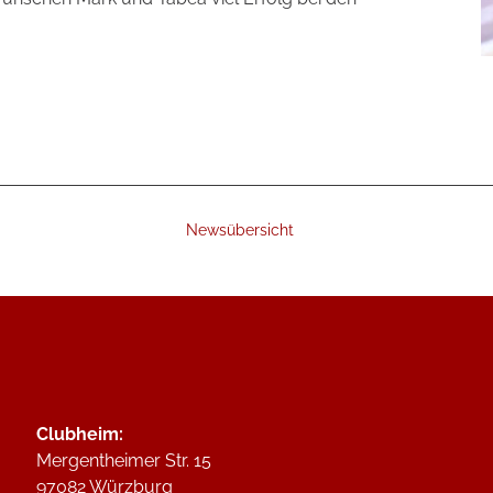
Newsübersicht
Clubheim:
Mergentheimer Str. 15
97082 Würzburg