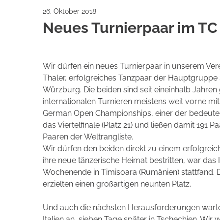
26. Oktober 2018
Neues Turnierpaar im TC
Wir dürfen ein neues Turnierpaar in unserem Ve
Thaler, erfolgreiches Tanzpaar der Hauptgruppe 
Würzburg. Die beiden sind seit eineinhalb Jahren
internationalen Turnieren meistens weit vorne mit
German Open Championships, einer der bedeutend
das Viertelfinale (Platz 21) und ließen damit 191 
Paaren der Weltrangliste.
Wir dürfen den beiden direkt zu einem erfolgreiche
ihre neue tänzerische Heimat bestritten, war das
Wochenende in Timisoara (Rumänien) stattfand. Do
erzielten einen großartigen neunten Platz.
Und auch die nächsten Herausforderungen wart
Italien an, sieben Tage später in Tschechien. Wir