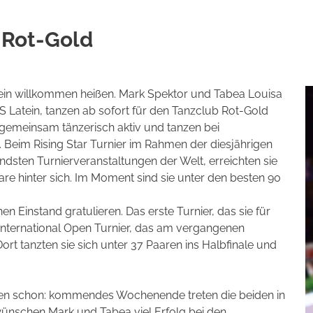
 Rot-Gold
rein willkommen heißen. Mark Spektor und Tabea Louisa
S Latein, tanzen ab sofort für den Tanzclub Rot-Gold
 gemeinsam tänzerisch aktiv und tanzen bei
. Beim Rising Star Turnier im Rahmen der diesjährigen
sten Turnierveranstaltungen der Welt, erreichten sie
Paare hinter sich. Im Moment sind sie unter den besten 90
n Einstand gratulieren. Das erste Turnier, das sie für
 International Open Turnier, das am vergangenen
rt tanzten sie sich unter 37 Paaren ins Halbfinale und
en schon: kommendes Wochenende treten die beiden in
 wünschen Mark und Tabea viel Erfolg bei den