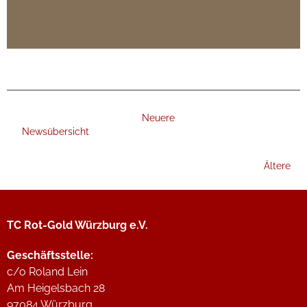
Neuere
Newsübersicht
Ältere
TC Rot-Gold Würzburg e.V.
Geschäftsstelle:
c/o Roland Lein
Am Heigelsbach 28
97084 Würzburg