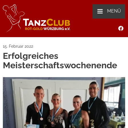
≡
MENÜ
15. Februar 2022
Erfolgreiches
Meisterschaftswochenende