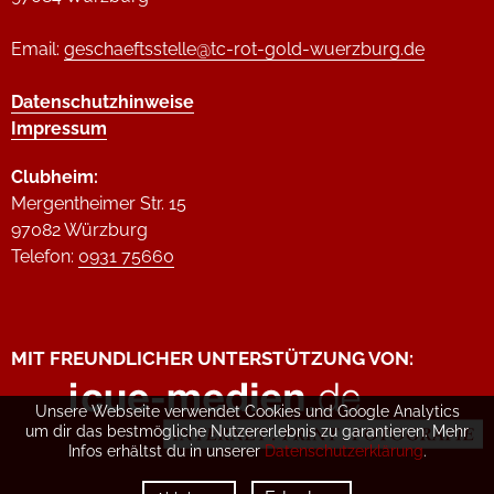
Email:
geschaeftsstelle@tc-rot-gold-wuerzburg.de
Datenschutzhinweise
Impressum
Clubheim:
Mergentheimer Str. 15
97082 Würzburg
Telefon:
0931 75660
MIT FREUNDLICHER UNTERSTÜTZUNG VON:
Unsere Webseite verwendet Cookies und Google Analytics
um dir das bestmögliche Nutzererlebnis zu garantieren. Mehr
Infos erhältst du in unserer
Datenschutzerklärung
.