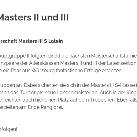
sters II und III
chaft Masters III S Latein
tgruppe II folgten direkt die nächsten Meisterschaftsturnie
nzpaare der Altersklassen Masters II und III der Lateinsektio
ein Paar aus Würzburg fantastische Erfolge ertanzen.
uppen an. Dabei sicherten sie sich in der Masters III S-Klasse
ssen das Turnier als neue Landesmeister ab. Auch in der jün
 erreichten auch hier einen Platz auf dem Treppchen. Ebenfall
 erzielten am Ende Rang drei.
rfolgen!