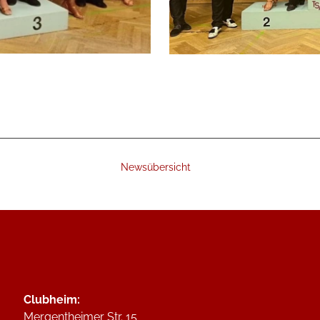
Newsübersicht
Clubheim:
Mergentheimer Str. 15