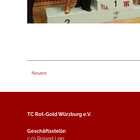
Neuere
TC Rot-Gold Würzburg e.V.
Geschäftsstelle:
c/o Roland Lein